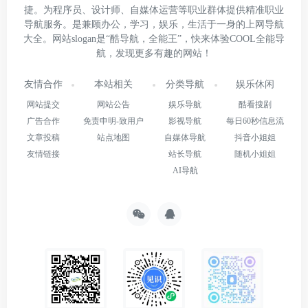
捷。为程序员、设计师、自媒体运营等职业群体提供精准职业
导航服务。是兼顾办公，学习，娱乐，生活于一身的上网导航
大全。网站slogan是“酷导航，全能王”，快来体验COOL全能导
航，发现更多有趣的网站！
友情合作
本站相关
分类导航
娱乐休闲
网站提交
网站公告
娱乐导航
酷看搜剧
广告合作
免责申明-致用户
影视导航
每日60秒信息流
文章投稿
站点地图
自媒体导航
抖音小姐姐
友情链接
站长导航
随机小姐姐
AI导航