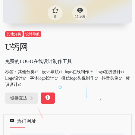
0
11,266
其他分类
设计导航
U钙网
免费的LOGO在线设计制作工具
标签：
其他分类
设计导航
logo在线制作
logo在线设计
Logo设计
字体logo设计
微信logo头像制作
抖音头像
标
识设计
链接直达
热门网址