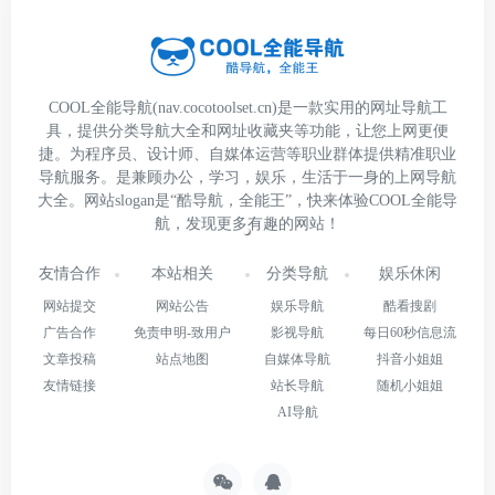
COOL全能导航(nav.cocotoolset.cn)是一款实用的网址导航工
具，提供分类导航大全和网址收藏夹等功能，让您上网更便
捷。为程序员、设计师、自媒体运营等职业群体提供精准职业
导航服务。是兼顾办公，学习，娱乐，生活于一身的上网导航
大全。网站slogan是“酷导航，全能王”，快来体验COOL全能导
航，发现更多有趣的网站！
友情合作
本站相关
分类导航
娱乐休闲
网站提交
网站公告
娱乐导航
酷看搜剧
广告合作
免责申明-致用户
影视导航
每日60秒信息流
文章投稿
站点地图
自媒体导航
抖音小姐姐
友情链接
站长导航
随机小姐姐
AI导航