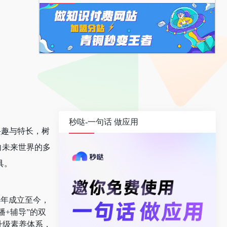
秒哒-一句话 做应用
兴趣与特长，树
向未来世界的多
具。
8年成立至今，
+辅导”的双
升级素养体系，