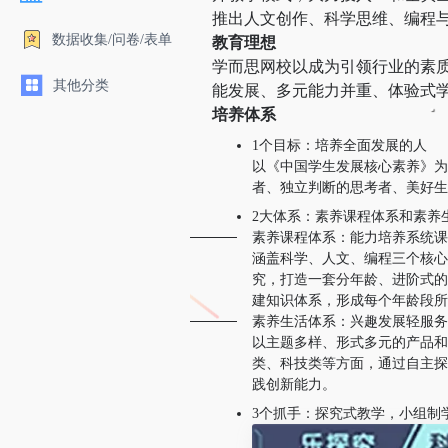
推出人文创作、科学思维、编程
数据收集/问卷/表单
教育理想
学而思网校以成为引领行业的素
其他分类
能发展、多元能力并重、体验式
培养体系
1个目标：培养全面发展的人
以《中国学生发展核心素养》为
者、独立判断的思考者、美好生
2大体系：素养课程体系和素养
素养课程体系：能力培养系统课
涵盖科学、人文、编程三个核心
究，打造一套分年龄、进阶式的
建知识体系，形成每个年龄段所
素养生活体系：兴趣发展轻服务
以主题多样、形式多元的产品和
类、科技类等方面，通过自主探
践创新能力。
3个抓手：探究式教学，小组制