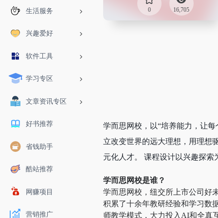
0
16,705
生活服务
兴趣爱好
软件工具
学习专区
文章资讯专区
好书推荐
学而思网校，以“培养能力，让每
立改变世界的远大理想，用理想
省钱助手
元化人才。 课程设计以兴趣探索
酷站推荐
学而思网校是谁？
学而思网校，纽交所上市公司好未来
网赚项目
积累了十余年教研经验和学习数据
营销推广
师教学模式，大力投入AI和全真