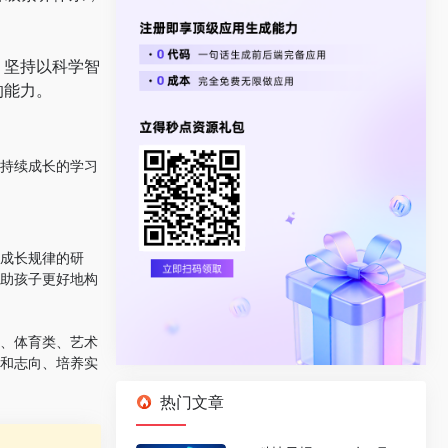
，坚持以科学智
的能力。
持续成长的学习
子成长规律的研
助孩子更好地构
、体育类、艺术
和志向、培养实
热门文章