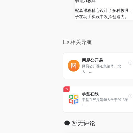
创造力教具
配套课程精心设计了多种教具，
子在动手实践中发挥创造力。
相关导航
网易公开课
网易公开课汇集清华、北
大、...
荐
学堂在线
学堂在线是清华大学于2013年
1...
暂无评论