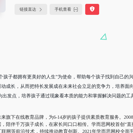
链接直达
手机查看
个孩子都拥有更美好的人生”为使命，帮助每个孩子找到自己的
驱动成长，从而把特长发展成在未来社会立足的竞争力，培养面
为出发点，培养孩子通过现象看本质的能力和掌握解决问题的工
旗下在线教育品牌，为6-14岁的孩子提供素质教育服务。200
，陪伴千万孩子成长，在家长间口口相传。学而思网校首创“直播
互联网等前沿技术，持续推动教育创新。2021年学而思网校全面