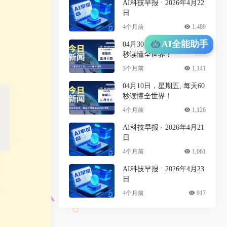
AI科技早报 · 2026年4月22
日
4个月前
1,489
AI全能助手
04月30日，星期四, 每天60
秒读懂全世界！
3个月前
1,141
04月10日，星期五, 每天60
秒读懂全世界！
4个月前
1,126
AI科技早报 · 2026年4月21
日
4个月前
1,061
AI科技早报 · 2026年4月23
日
4个月前
917