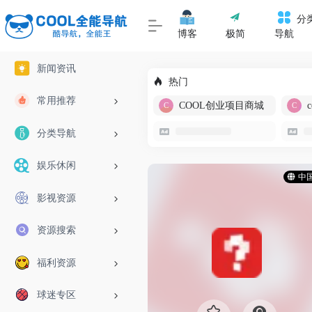
分
博客
极简
导航
新闻资讯
热门
常用推荐
COOL创业项目商城
分类导航
娱乐休闲
中
影视资源
资源搜索
福利资源
球迷专区