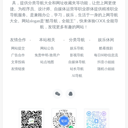
具，提供分类导航大全和网址收藏夹等功能，让您上网更便
捷。为程序员、设计师、自媒体运营等职业群体提供精准职业
导航服务。是兼顾办公，学习，娱乐，生活于一身的上网导航
大全。网站slogan是“酷导航，全能王”，快来体验COOL全能导
航，发现更多有趣的网站！
友情合作
本站相关
分类导航
娱乐休闲
网站提交
网站公告
娱乐导航
酷看搜剧
广告合作
免责申明-致用户
影视导航
每日60秒信息流
文章投稿
站点地图
自媒体导航
抖音小姐姐
友情链接
站长导航
随机小姐姐
AI导航