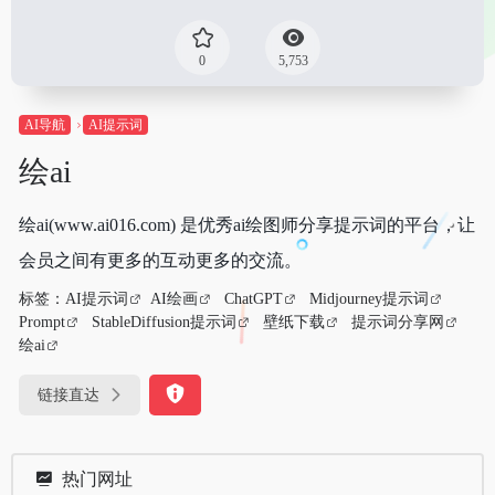
0
5,753
AI导航
AI提示词
绘ai
绘ai(www.ai016.com) 是优秀ai绘图师分享提示词的平台，让
会员之间有更多的互动更多的交流。
标签：
AI提示词
AI绘画
ChatGPT
Midjourney提示词
Prompt
StableDiffusion提示词
壁纸下载
提示词分享网
绘ai
链接直达
热门网址