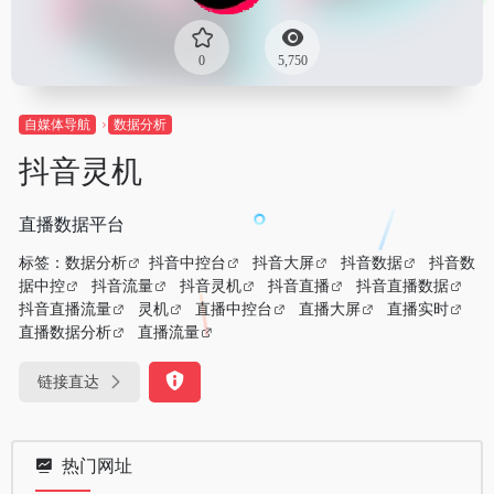
0
5,750
自媒体导航
数据分析
抖音灵机
直播数据平台
标签：
数据分析
抖音中控台
抖音大屏
抖音数据
抖音数
据中控
抖音流量
抖音灵机
抖音直播
抖音直播数据
抖音直播流量
灵机
直播中控台
直播大屏
直播实时
直播数据分析
直播流量
链接直达
热门网址