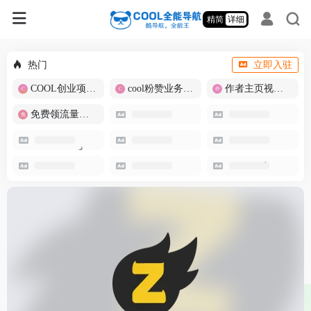
精简
详细
热门
立即入驻
COOL创业项目商城
cool粉赞业务商城【爆粉引流】
作者主页视频批量提取
免费领流量卡-包邮