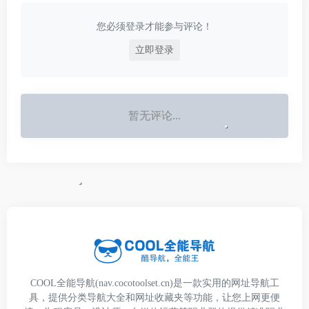
图怪兽作图不求人处理
简单易用,这款在线图
您必须登录才能参与评论！
片编辑软件让设计海报
模板图片更轻松,帮助
立即登录
企业视觉营销投入成本
更低。
暂无评论...
COOL全能导航(nav.cocotoolset.cn)是一款实用的网址导航工
具，提供分类导航大全和网址收藏夹等功能，让您上网更便