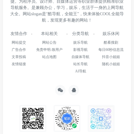
捷。为程序员、设计师、自媒体运营等职业群体提供精准职业
导航服务。是兼顾办公，学习，娱乐，生活于一身的上网导航
大全。网站slogan是“酷导航，全能王”，快来体验COOL全能导
航，发现更多有趣的网站！
友情合作
本站相关
分类导航
娱乐休闲
网站提交
网站公告
娱乐导航
酷看搜剧
广告合作
免责申明-致用户
影视导航
每日60秒信息流
文章投稿
站点地图
自媒体导航
抖音小姐姐
友情链接
站长导航
随机小姐姐
AI导航