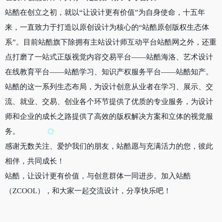
站酷在创立之初，就以“让设计更有价值”为自身使命，十五年
来，一直致力于打造以原创设计为核心的“站酷原创版权生态体
系”。目前站酷旗下除拥有主站设计师互动平台站酷网之外，还重
点打磨了一站式正版视觉内容交易平台——站酷海洛、艺术设计
在线教育平台——站酷学习、知识产权服务平台——站酷知产。
站酷的这一系列生态布局，为设计创意从业者在学习、展示、交
流、就业、交易、创业各个环节提供了优质的专业服务，为设计
师和企业的成长之路提供了高效的版权解决方案和立体的视觉服
务。
感谢无数关注、爱护我们的朋友，站酷愿与充满活力的您，彼此
相伴，共同成长！
站酷，让设计更有价值，与创意群体一同进步。加入站酷
（ZCOOL），和大家一起交流设计，分享快乐吧！