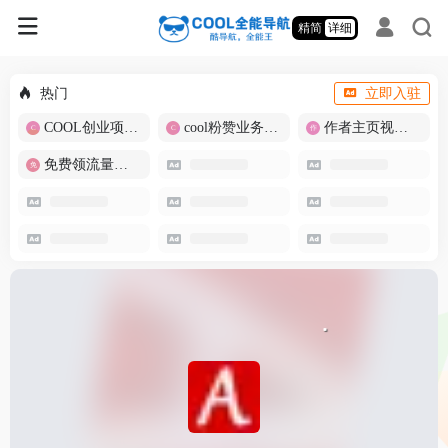
精简
详细
热门
立即入驻
COOL创业项目商城
cool粉赞业务商城【爆粉引流】
作者主页视频批量提取
免费领流量卡-包邮