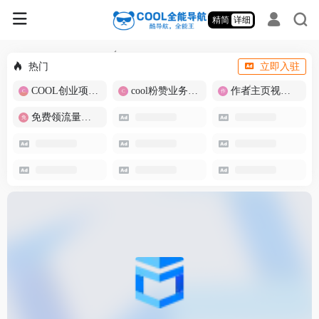
精简
详细
热门
立即入驻
COOL创业项目商城
cool粉赞业务商城【爆粉引流】
作者主页视频批量提取
免费领流量卡-包邮