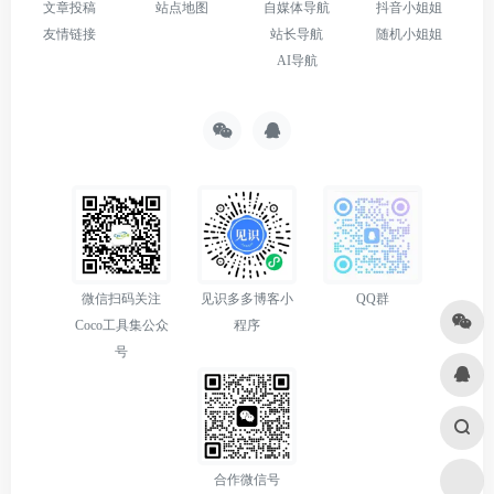
文章投稿
站点地图
自媒体导航
抖音小姐姐
友情链接
站长导航
随机小姐姐
AI导航
微信扫码关注
见识多多博客小
QQ群
Coco工具集公众
程序
号
合作微信号