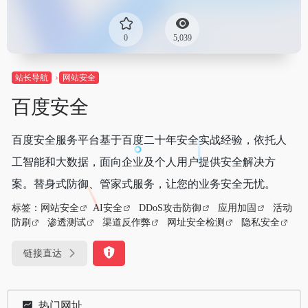
0
5,039
站长导航
网站安全
百度安全
百度安全服务平台基于百度二十年安全实战经验，依托人
工智能和大数据，面向企业及个人用户提供安全解决方
案。替身式防御、管家式服务，让您的业务安全无忧。
标签：
网站安全
AI安全
DDoS攻击防御
应用加固
活动
防刷
渗透测试
渠道反作弊
网址安全检测
隐私安全
链接直达
热门网址