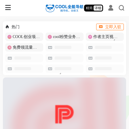
精简
详细
热门
立即入驻
COOL创业项目商城
cool粉赞业务商城【爆粉引流】
作者主页视频批量提取
免费领流量卡-包邮