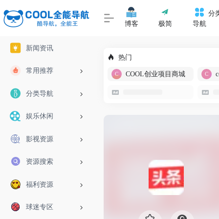
分
博客
极简
导航
新闻资讯
热门
常用推荐
COOL创业项目商城
分类导航
娱乐休闲
影视资源
资源搜索
福利资源
球迷专区