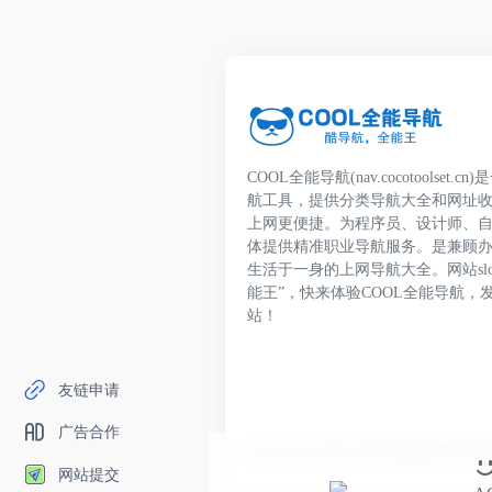
COOL全能导航(nav.cocotoolset
航工具，提供分类导航大全和网址
上网更便捷。为程序员、设计师、
体提供精准职业导航服务。是兼顾
生活于一身的上网导航大全。网站slo
能王”，快来体验COOL全能导航，
站！
友链申请
广告合作
Copyright © 2026
COOL全能导航
鄂ICP备20
网站提交