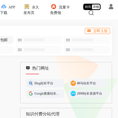
精简
详细
APP
永久
流量卡
下载
发布页
免费领
立即入驻
-包邮
热门网址
Bing站长平台
神马站长平台
Google搜索站长平台
2898站长资源平台
知识付费分站代理