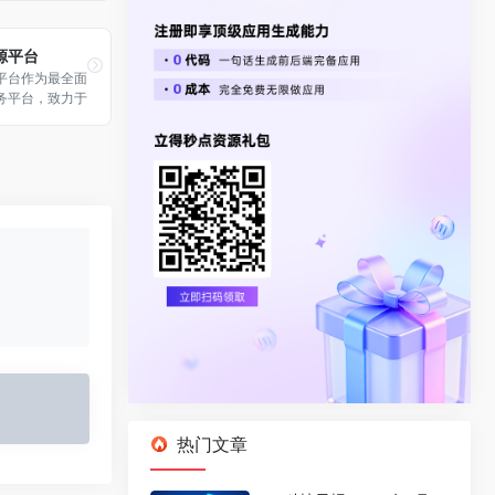
资源平台
源平台作为最全面
务平台，致力于
网站运营人员提
交换、站长资
、网站交易、免
站长工具、网站
文投稿、软文推
，是站长最好的
热门文章