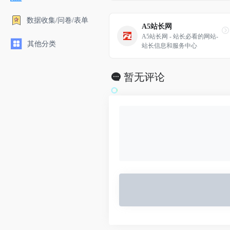
数据收集/问卷/表单
A5站长网
A5站长网 - 站长必看的网站-
其他分类
站长信息和服务中心 
暂无评论