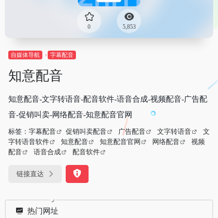
0
5,853
自媒体导航
字幕配音
知意配音
知意配音-文字转语音-配音软件-语音合成-视频配音-广告配
音-促销叫卖-网络配音-知意配音官网
标签：
字幕配音
促销叫卖配音
广告配音
文字转语音
文
字转语音软件
知意配音
知意配音官网
网络配音
视频
配音
语音合成
配音软件
链接直达
热门网址