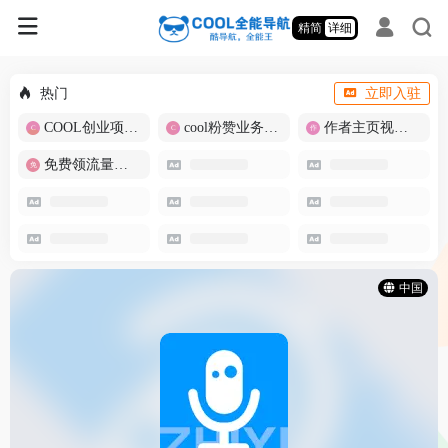
精简
详细
热门
立即入驻
COOL创业项目商城
cool粉赞业务商城【爆粉引流】
作者主页视频批量提取
免费领流量卡-包邮
中国