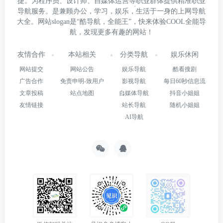
捷。为程序员、设计师、自媒体运营等职业群体提供精准职业
导航服务。是兼顾办公，学习，娱乐，生活于一身的上网导航
大全。网站slogan是“酷导航，全能王”，快来体验COOL全能导
航，发现更多有趣的网站！
友情合作
本站相关
分类导航
娱乐休闲
网站提交
网站公告
娱乐导航
酷看搜剧
广告合作
免责申明-致用户
影视导航
每日60秒信息流
文章投稿
站点地图
自媒体导航
抖音小姐姐
友情链接
站长导航
随机小姐姐
AI导航