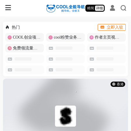
精简
详细
热门
立即入驻
COOL创业项目商城
cool粉赞业务商城【爆粉引流】
作者主页视频批量提取
免费领流量卡-包邮
香港