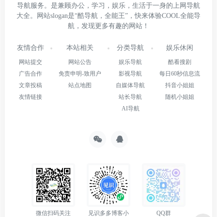
导航服务。是兼顾办公，学习，娱乐，生活于一身的上网导航
大全。网站slogan是“酷导航，全能王”，快来体验COOL全能导
航，发现更多有趣的网站！
友情合作
本站相关
分类导航
娱乐休闲
网站提交
网站公告
娱乐导航
酷看搜剧
广告合作
免责申明-致用户
影视导航
每日60秒信息流
文章投稿
站点地图
自媒体导航
抖音小姐姐
友情链接
站长导航
随机小姐姐
AI导航
微信扫码关注
见识多多博客小
QQ群