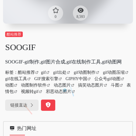
0
8,593
酷站推荐
SOOGIF
SOOGIF-gif制作,gif图片合成,gif在线制作工具,gif动图网
标签：
酷站推荐
gif
gif出处
gif动图制作
gif动图压缩
gif在线工具
GIF搜索引擎
GIPHY中国
公众号gif动图
动图
动图制作软件
动态图片
搞笑动态图片
斗图
表
情包
视频转gif
邪恶动态图片
链接直达
热门网址