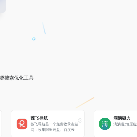
资源搜索优化工具
薇飞导航
滴滴磁力
薇飞导航是一个免费收录友链
滴滴磁力(原磁
网，收集阿里云盘、百度云
盘、网盘导航、资源导航、文