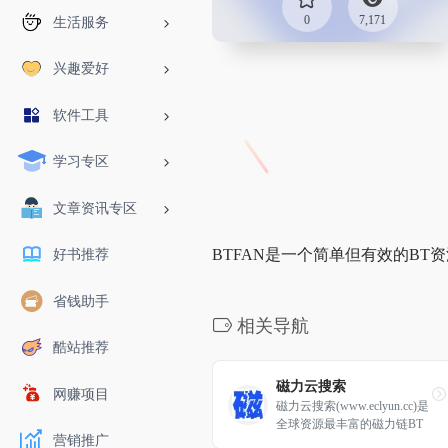
0
7,171
生活服务
兴趣爱好
软件工具
学习专区
文章资讯专区
BTFAN是一个简单但有效的BT
好书推荐
省钱助手
相关导航
酷站推荐
磁力云搜索
网赚项目
磁力云搜索(www.eclyun.cc)是
全球资源最丰富的磁力链BT
营销推广
种子搜索下载网站和垂直搜索