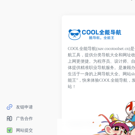
COOL全能导航(nav.cocotoolset
航工具，提供分类导航大全和网址
上网更便捷。为程序员、设计师、
体提供精准职业导航服务。是兼顾
生活于一身的上网导航大全。网站slo
能王”，快来体验COOL全能导航，
站！
友链申请
广告合作
Copyright © 2026
COOL全能导航
鄂ICP备20
网站提交