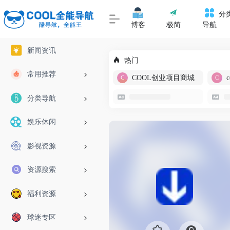
分
博客
极简
导航
新闻资讯
热门
常用推荐
COOL创业项目商城
分类导航
娱乐休闲
影视资源
资源搜索
福利资源
球迷专区