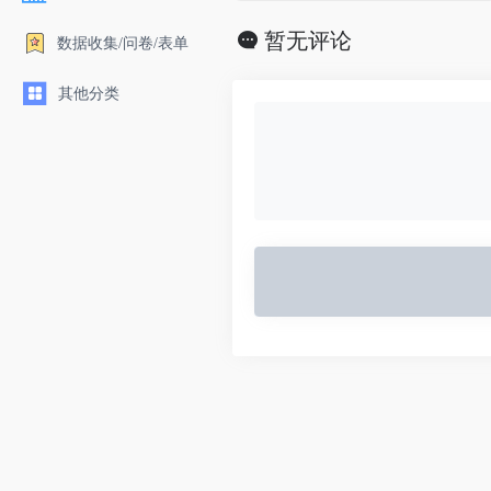
引擎!
暂无评论
数据收集/问卷/表单
其他分类