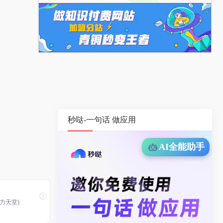
秒哒-一句话 做应用
AI全能助手
力天堂)