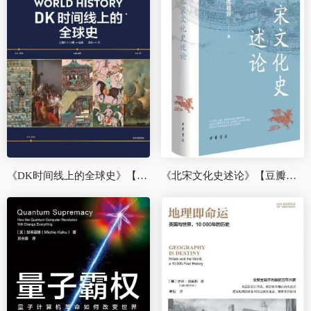
《DK时间线上的全球史》【豆瓣评分7.8】
《北宋文化史述论》【豆瓣评分9.4】