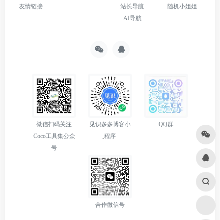
友情链接
站长导航
随机小姐姐
AI导航
微信扫码关注
见识多多博客小
QQ群
Coco工具集公众
程序
号
合作微信号