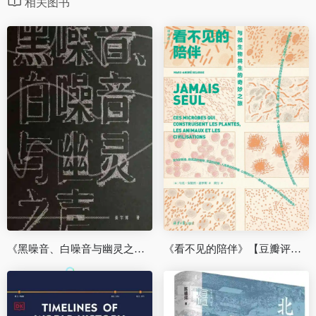
相关图书
《黑噪音、白噪音与幽灵之声》【豆瓣评分8.6】
《看不见的陪伴》【豆瓣评分8.5】