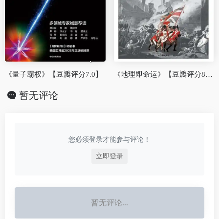
《量子霸权》【豆瓣评分7.0】
《地理即命运》【豆瓣评分8.4】
暂无评论
您必须登录才能参与评论！
立即登录
暂无评论...