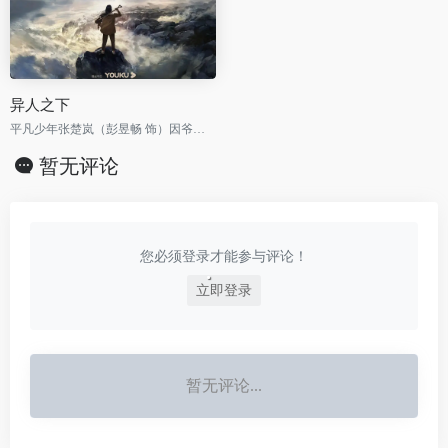
异人之下
平凡少年张楚岚（彭昱畅 饰）因爷爷尸体的离奇失踪，被卷入前所未见的“异人”世界之中，面对“全性”突如其来的追杀、神秘少女冯宝宝（王影璐 饰）的突然闯入，张楚岚决心不再隐藏异能。
暂无评论
您必须登录才能参与评论！
立即登录
暂无评论...