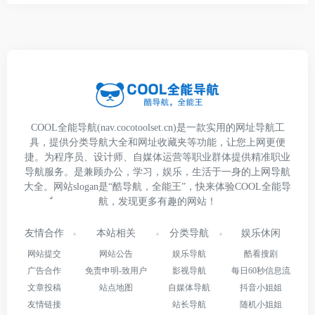
COOL全能导航(nav.cocotoolset.cn)是一款实用的网址导航工
具，提供分类导航大全和网址收藏夹等功能，让您上网更便
捷。为程序员、设计师、自媒体运营等职业群体提供精准职业
导航服务。是兼顾办公，学习，娱乐，生活于一身的上网导航
大全。网站slogan是“酷导航，全能王”，快来体验COOL全能导
航，发现更多有趣的网站！
友情合作
本站相关
分类导航
娱乐休闲
网站提交
网站公告
娱乐导航
酷看搜剧
广告合作
免责申明-致用户
影视导航
每日60秒信息流
文章投稿
站点地图
自媒体导航
抖音小姐姐
友情链接
站长导航
随机小姐姐