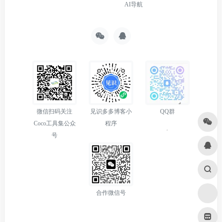
AI导航
微信扫码关注
见识多多博客小
QQ群
Coco工具集公众
程序
号
合作微信号