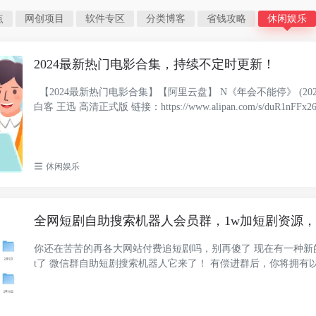
点
网创项目
软件专区
分类博客
省钱攻略
休闲娱乐
2024最新热门电影合集，持续不定时更新！
【2024最新热门电影合集】【阿里云盘】 N《年会不能停》 (2024
白客 王迅 高清正式版 链接：https://www.alipan.com/s/duR1nFFx26d 
休闲娱乐
全网短剧自助搜索机器人会员群，1w加短剧资源
你还在苦苦的再各大网站付费追短剧吗，别再傻了 现在有一种新
t了 微信群自助短剧搜索机器人它来了！ 有偿进群后，你将拥有
1、700...