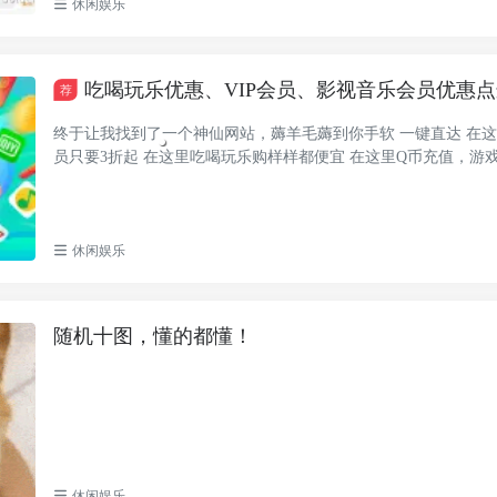
休闲娱乐
吃喝玩乐优惠、VIP会员、影视音乐会员优惠
荐
终于让我找到了一个神仙网站，薅羊毛薅到你手软 一键直达 在这
员只要3折起 在这里吃喝玩乐购样样都便宜 在这里Q币充值，游
...
休闲娱乐
随机十图，懂的都懂！
休闲娱乐