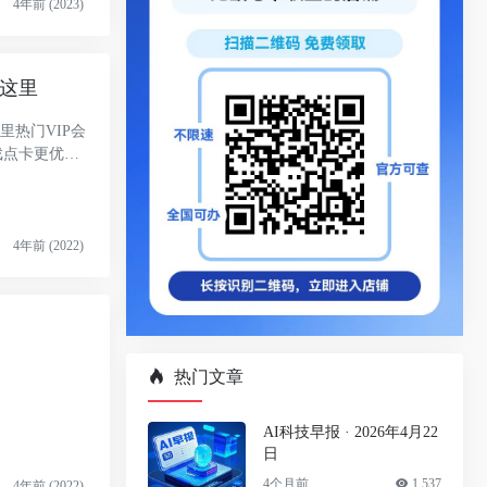
4年前 (2023)
点这里
里热门VIP会
戏点卡更优惠
4年前 (2022)
热门文章
AI科技早报 · 2026年4月22
日
4个月前
1,537
4年前 (2022)