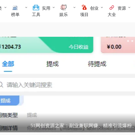
类
实用
创业
资源
榜单
工具
娱乐
项目
大全
源之家：副业兼职网赚、精准引流爆粉、流量变现技巧