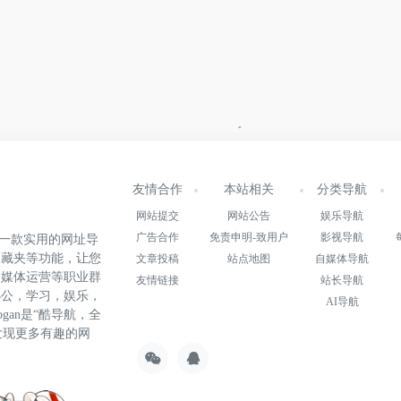
友情合作
本站相关
分类导航
网站提交
网站公告
娱乐导航
广告合作
免责申明-致用户
影视导航
.cn)是一款实用的网址导
收藏夹等功能，让您
文章投稿
站点地图
自媒体导航
自媒体运营等职业群
友情链接
站长导航
办公，学习，娱乐，
AI导航
gan是“酷导航，全
发现更多有趣的网