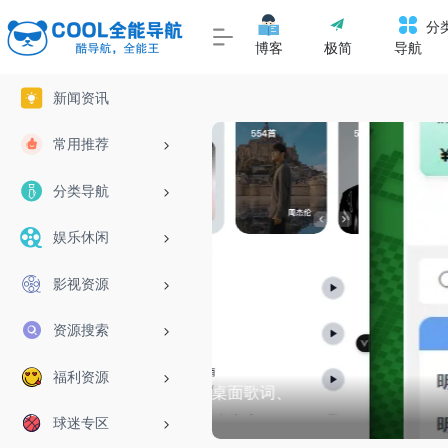
分
博客
极简
导航
新闻资讯
常用推荐
分类导航
娱乐休闲
影视资源
资源搜索
福利资源
、支持桌面歌词、
51网创资
球迷专区