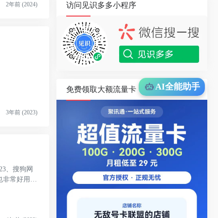
访问见识多多小程序
2年前 (2024)
AI全能助手
免费领取大额流量卡
3年前 (2023)
23、搜狗网
也非常好用，