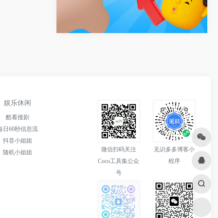
娱乐休闲
酷看搜剧
每日60秒信息流
抖音小姐姐
微信扫码关注
见识多多博客小
随机小姐姐
Coco工具集公众
程序
号