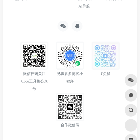
AI导航
微信扫码关注
见识多多博客小
QQ群
Coco工具集公众
程序
号
合作微信号