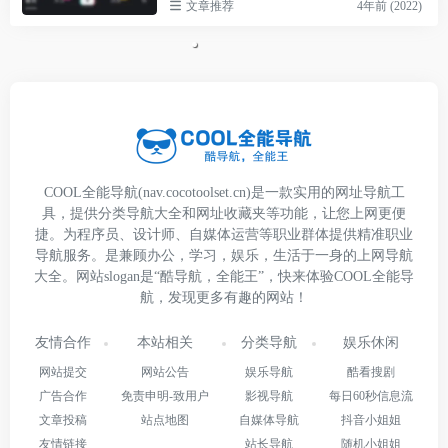
文章推荐
4年前 (2022)
COOL全能导航(nav.cocotoolset.cn)是一款实用的网址导航工
具，提供分类导航大全和网址收藏夹等功能，让您上网更便
捷。为程序员、设计师、自媒体运营等职业群体提供精准职业
导航服务。是兼顾办公，学习，娱乐，生活于一身的上网导航
大全。网站slogan是“酷导航，全能王”，快来体验COOL全能导
航，发现更多有趣的网站！
友情合作
本站相关
分类导航
娱乐休闲
网站提交
网站公告
娱乐导航
酷看搜剧
广告合作
免责申明-致用户
影视导航
每日60秒信息流
文章投稿
站点地图
自媒体导航
抖音小姐姐
友情链接
站长导航
随机小姐姐