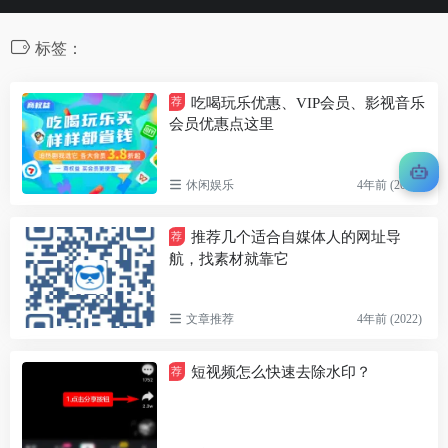
标签：
吃喝玩乐优惠、VIP会员、影视音乐
荐
会员优惠点这里
休闲娱乐
4年前 (2022)
推荐几个适合自媒体人的网址导
荐
航，找素材就靠它
文章推荐
4年前 (2022)
短视频怎么快速去除水印？
荐