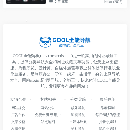
文章推荐
4年前 (2022)
COOL全能导航(nav.cocotoolset.cn)是一款实用的网址导航工
具，提供分类导航大全和网址收藏夹等功能，让您上网更便
捷。为程序员、设计师、自媒体运营等职业群体提供精准职业
导航服务。是兼顾办公，学习，娱乐，生活于一身的上网导航
大全。网站slogan是“酷导航，全能王”，快来体验COOL全能导
航，发现更多有趣的网站！
友情合作
本站相关
分类导航
娱乐休闲
网站提交
网站公告
娱乐导航
酷看搜剧
广告合作
免责申明-致用户
影视导航
每日60秒信息流
文章投稿
站点地图
自媒体导航
抖音小姐姐
友情链接
站长导航
随机小姐姐