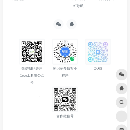
AI导航
微信扫码关注
见识多多博客小
QQ群
Coco工具集公众
程序
号
合作微信号