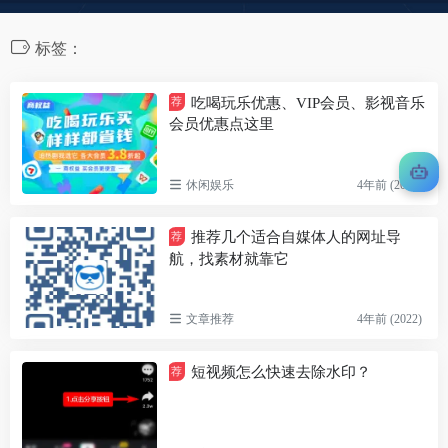
标签：
吃喝玩乐优惠、VIP会员、影视音乐
荐
会员优惠点这里
休闲娱乐
4年前 (2022)
推荐几个适合自媒体人的网址导
荐
航，找素材就靠它
文章推荐
4年前 (2022)
短视频怎么快速去除水印？
荐