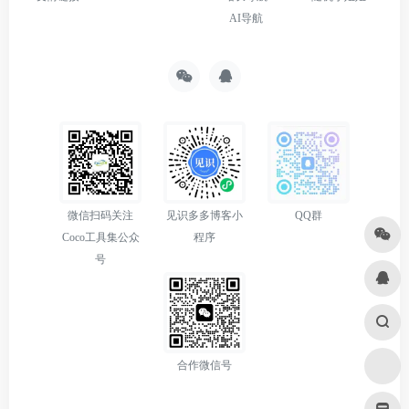
AI导航
微信扫码关注
见识多多博客小
QQ群
Coco工具集公众
程序
号
合作微信号