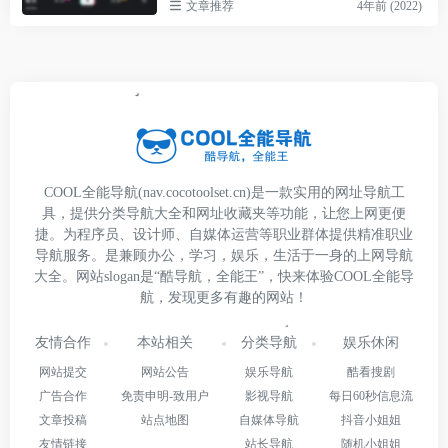
文章推荐
4年前 (2022)
COOL全能导航(nav.cocotoolset.cn)是一款实用的网址导航工
具，提供分类导航大全和网址收藏夹等功能，让您上网更便
捷。为程序员、设计师、自媒体运营等职业群体提供精准职业
导航服务。是兼顾办公，学习，娱乐，生活于一身的上网导航
大全。网站slogan是“酷导航，全能王”，快来体验COOL全能导
航，发现更多有趣的网站！
友情合作
本站相关
分类导航
娱乐休闲
网站提交
网站公告
娱乐导航
酷看搜剧
广告合作
免责申明-致用户
影视导航
每日60秒信息流
文章投稿
站点地图
自媒体导航
抖音小姐姐
友情链接
站长导航
随机小姐姐