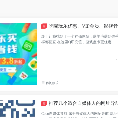
吃喝玩乐优惠、VIP会员、影视
荐
终于让我找到了一个神仙网站，薅羊毛薅到你手软
样都便宜 在这里Q币充值，游戏点卡更优惠 ...
休闲娱乐
推荐几个适合自媒体人的网址导
荐
Coco自媒体导航|属于自媒体人的网址导航 网