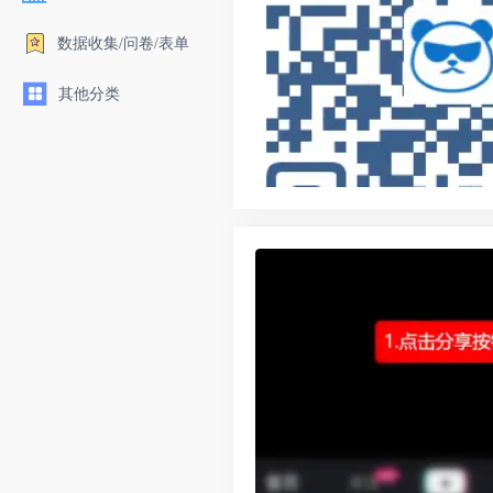
数据收集/问卷/表单
其他分类