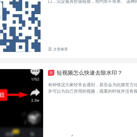
口，沉淀最具价值链接，简约而不简单。 该网站比
文章推荐
短视频怎么快速去除水印？
荐
有种情况大家经常会遇到，甚至会为此痛苦万分
并可以为自己所用的视频，观看的时候并没有视频