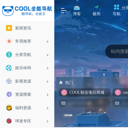
分
博客
极简
导航
新闻资讯
常用推荐
分类导航
娱乐休闲
影视资源
热门
COOL创业项目商城
资源搜索
福利资源
球迷专区