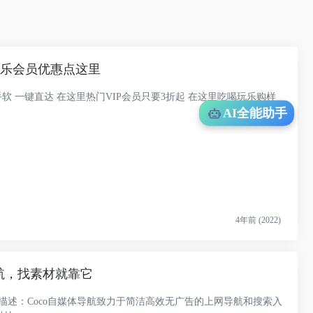
音乐会员优惠点这里
 一键直达 在这里热门VIP会员只要3折起 在这里吃喝玩乐购样
AI全能助手
4年前 (2022)
航，找素材就靠它
址描述：Coco自媒体导航致力于简洁高效无广告的上网导航和搜索入