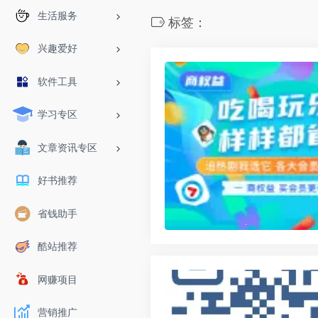
生活服务
标签：
兴趣爱好
软件工具
学习专区
文章资讯专区
好书推荐
省钱助手
酷站推荐
网赚项目
营销推广