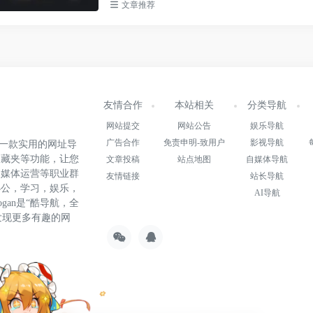
文章推荐
友情合作
本站相关
分类导航
网站提交
网站公告
娱乐导航
广告合作
免责申明-致用户
影视导航
.cn)是一款实用的网址导
收藏夹等功能，让您
文章投稿
站点地图
自媒体导航
自媒体运营等职业群
友情链接
站长导航
办公，学习，娱乐，
AI导航
gan是“酷导航，全
发现更多有趣的网