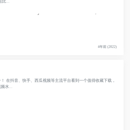
...
4年前 (2022)
！ 在抖音、快手、西瓜视频等主流平台看到一个值得收藏下载，
水...