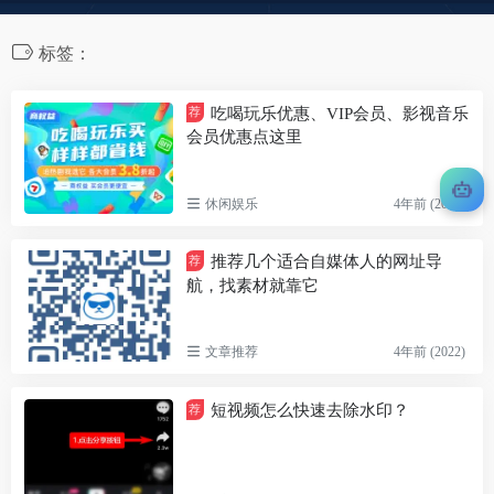
标签：
吃喝玩乐优惠、VIP会员、影视音乐
荐
会员优惠点这里
休闲娱乐
4年前 (2022)
推荐几个适合自媒体人的网址导
荐
航，找素材就靠它
文章推荐
4年前 (2022)
短视频怎么快速去除水印？
荐