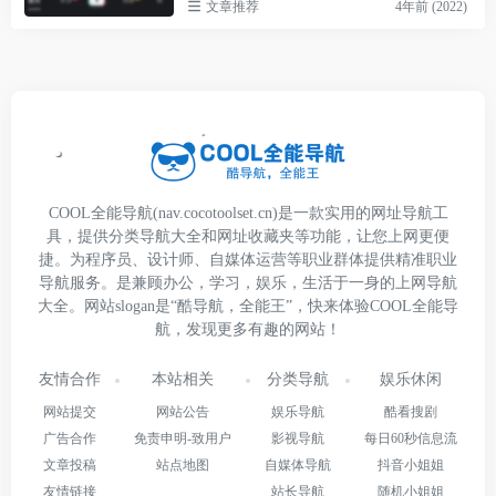
文章推荐
4年前 (2022)
COOL全能导航(nav.cocotoolset.cn)是一款实用的网址导航工
具，提供分类导航大全和网址收藏夹等功能，让您上网更便
捷。为程序员、设计师、自媒体运营等职业群体提供精准职业
导航服务。是兼顾办公，学习，娱乐，生活于一身的上网导航
大全。网站slogan是“酷导航，全能王”，快来体验COOL全能导
航，发现更多有趣的网站！
友情合作
本站相关
分类导航
娱乐休闲
网站提交
网站公告
娱乐导航
酷看搜剧
广告合作
免责申明-致用户
影视导航
每日60秒信息流
文章投稿
站点地图
自媒体导航
抖音小姐姐
友情链接
站长导航
随机小姐姐