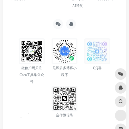
AI导航
微信扫码关注
见识多多博客小
QQ群
Coco工具集公众
程序
号
合作微信号