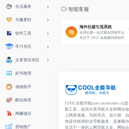
生活服务
智能客服
兴趣爱好
海外社媒引流系统
全球社媒一站式聚合营销平台，
软件工具
专注于 AIGC 短视频内容创作
学习专区
文章资讯专区
好书推荐
省钱助手
酷站推荐
COOL全能导航(nav.cocotoolset
航工具，提供分类导航大全和网址
网赚项目
上网更便捷。为程序员、设计师、
体提供精准职业导航服务。是兼顾
营销推广
生活于一身的上网导航大全。网站slo