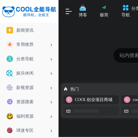
分
博客
极简
导航
新闻资讯
常用推荐
分类导航
娱乐休闲
影视资源
热门
COOL创业项目商城
资源搜索
福利资源
球迷专区