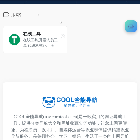
压缩
在线工具
在线工具,开发人员工
具,代码格式化、压
缩、加密、解密,下载
链接转换,json格式化,
正则测试工具,favicon
在线制作,字帖工具,中
文简繁体转换,迅雷下
载链接转换,进制转换,
二维码,照片压缩,pdf合
并
COOL全能导航(nav.cocotoolset.cn)是一款实用的网址导航工
具，提供分类导航大全和网址收藏夹等功能，让您上网更便
捷。为程序员、设计师、自媒体运营等职业群体提供精准职业
导航服务。是兼顾办公，学习，娱乐，生活于一身的上网导航