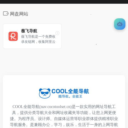
网盘网站
薇飞导航
薇飞导航是一个免费收
录友链网，收集阿里云
盘、百度云盘、网盘导
航、资源导航、文娱、
工具、生活、行业、博
客、论坛等多种网址大
全的网站。
COOL全能导航(nav.cocotoolset.cn)是一款实用的网址导航工
具，提供分类导航大全和网址收藏夹等功能，让您上网更便
捷。为程序员、设计师、自媒体运营等职业群体提供精准职业
导航服务。是兼顾办公，学习，娱乐，生活于一身的上网导航