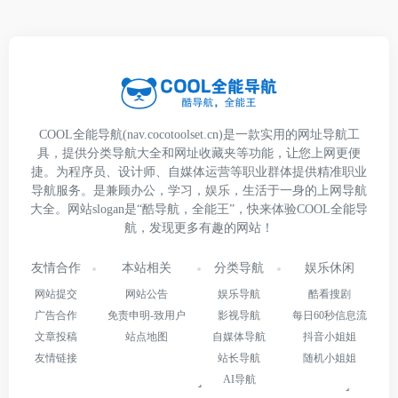
COOL全能导航(nav.cocotoolset.cn)是一款实用的网址导航工
具，提供分类导航大全和网址收藏夹等功能，让您上网更便
捷。为程序员、设计师、自媒体运营等职业群体提供精准职业
导航服务。是兼顾办公，学习，娱乐，生活于一身的上网导航
大全。网站slogan是“酷导航，全能王”，快来体验COOL全能导
航，发现更多有趣的网站！
友情合作
本站相关
分类导航
娱乐休闲
网站提交
网站公告
娱乐导航
酷看搜剧
广告合作
免责申明-致用户
影视导航
每日60秒信息流
文章投稿
站点地图
自媒体导航
抖音小姐姐
友情链接
站长导航
随机小姐姐
AI导航