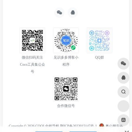
微信扫码关注
见识多多博客小
QQ群
Coco工具集公众
程序
号
合作微信号
Copyright © 2026
COOL全能导航
鄂ICP备2022015147号-1
粤公网安备