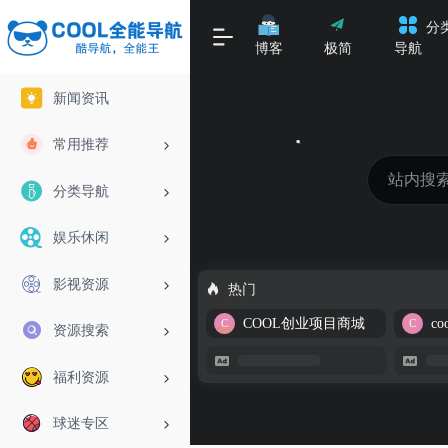
分
博客
极简
导航
新闻资讯
常用推荐
分类导航
娱乐休闲
影视资源
热门
COOL创业项目商城
资源搜索
福利资源
球迷专区