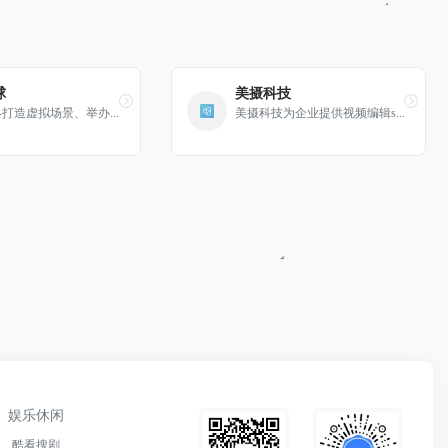
球
美摄科技
打造虚拟场景、举办...
美摄科技为企业提供视频编辑s...
娱乐休闲
酷看搜剧