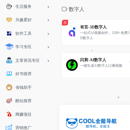
生活服务
数字人
兴趣爱好
荐
有言-3D数字人
一站式AI视频创作，1200+免费3
软件工具
D数字人 
学习专区
闪剪-AI数字人
文章资讯专区
一键生成AI数字人口播视频
好书推荐
省钱助手
酷站推荐
网赚项目
营销推广