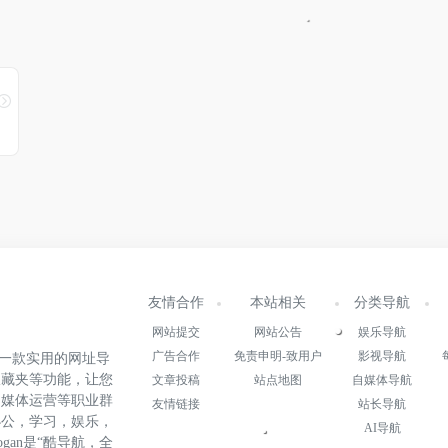
友情合作
本站相关
分类导航
网站提交
网站公告
娱乐导航
广告合作
免责申明-致用户
影视导航
.cn)是一款实用的网址导
收藏夹等功能，让您
文章投稿
站点地图
自媒体导航
自媒体运营等职业群
友情链接
站长导航
办公，学习，娱乐，
AI导航
gan是“酷导航，全