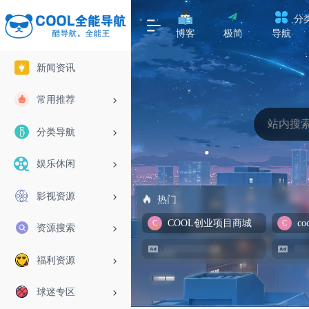
分
博客
极简
导航
新闻资讯
常用推荐
分类导航
娱乐休闲
影视资源
热门
COOL创业项目商城
资源搜索
福利资源
球迷专区