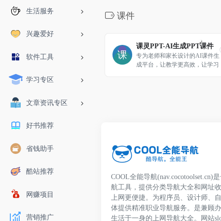
生活服务
课件
兴趣爱好
课灵PPT-AI生成PPT课件
专为老师和家长设计的AI课件生
软件工具
成平台，让教学更高效，让学习
更有趣。
学习专区
文章资讯专区
好书推荐
省钱助手
酷站推荐
COOL全能导航(nav.cocotoolset
航工具，提供分类导航大全和网址
网赚项目
上网更便捷。为程序员、设计师、
体提供精准职业导航服务。是兼顾
营销推广
生活于一身的上网导航大全。网站slo