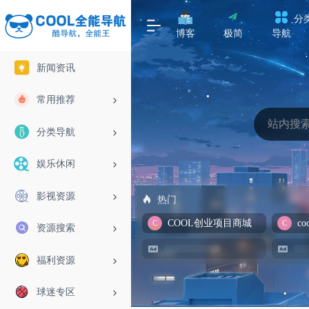
分
博客
极简
导航
新闻资讯
常用推荐
分类导航
娱乐休闲
影视资源
热门
COOL创业项目商城
资源搜索
福利资源
球迷专区