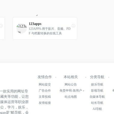
123apps
123APPS-用于影片、音频、PD
F 与档案转换的在线工具
友情合作
本站相关
分类导航
网站提交
网站公告
娱乐导航
广告合作
免责申明-致用户
影视导航
.cn)是一款实用的网址导
收藏夹等功能，让您
文章投稿
站点地图
自媒体导航
自媒体运营等职业群
友情链接
站长导航
办公，学习，娱乐，
AI导航
gan是“酷导航，全