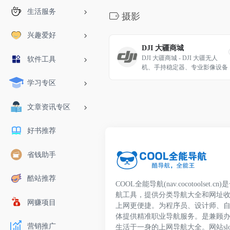
生活服务
摄影
兴趣爱好
DJI 大疆商城
DJI 大疆商城 - DJI 大疆无人
软件工具
机、手持稳定器、专业影像设备
及增值服务 (中国大陆)
学习专区
文章资讯专区
好书推荐
省钱助手
酷站推荐
COOL全能导航(nav.cocotoolset
航工具，提供分类导航大全和网址
网赚项目
上网更便捷。为程序员、设计师、
体提供精准职业导航服务。是兼顾
营销推广
生活于一身的上网导航大全。网站slo