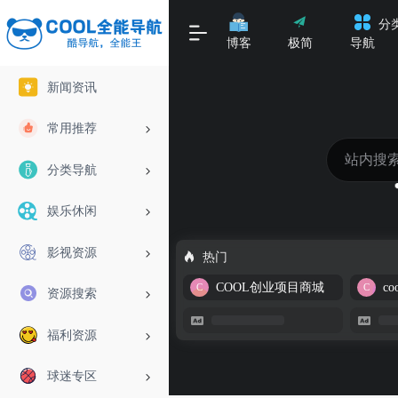
分
博客
极简
导航
新闻资讯
常用推荐
分类导航
娱乐休闲
影视资源
热门
COOL创业项目商城
资源搜索
福利资源
球迷专区