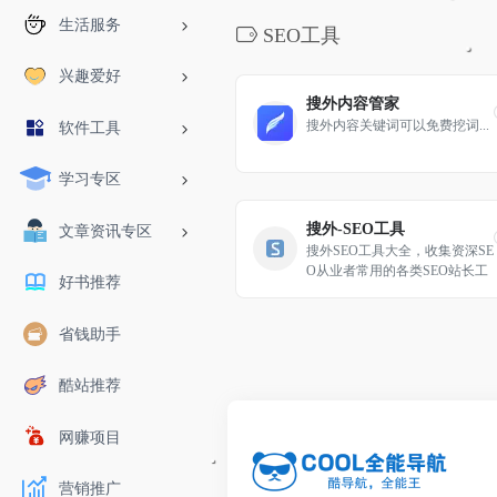
生活服务
SEO工具
兴趣爱好
搜外内容管家
搜外内容关键词可以免费挖词...
软件工具
学习专区
搜外-SEO工具
文章资讯专区
搜外SEO工具大全，收集资深SE
O从业者常用的各类SEO站长工
好书推荐
具，包括综合查询、外链工具、
长尾挖掘、排名工具等。
省钱助手
酷站推荐
网赚项目
营销推广