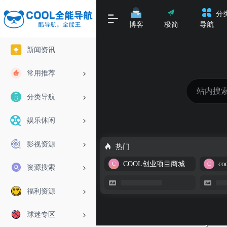
分
博客
极简
导航
新闻资讯
常用推荐
分类导航
娱乐休闲
影视资源
热门
COOL创业项目商城
资源搜索
福利资源
球迷专区