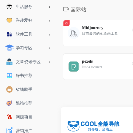
生活服务
国际站
兴趣爱好
荐
Midjourney
目前最强的AI绘画工具
软件工具
学习专区
pexels
文章资讯专区
Just a moment...
好书推荐
省钱助手
酷站推荐
网赚项目
营销推广