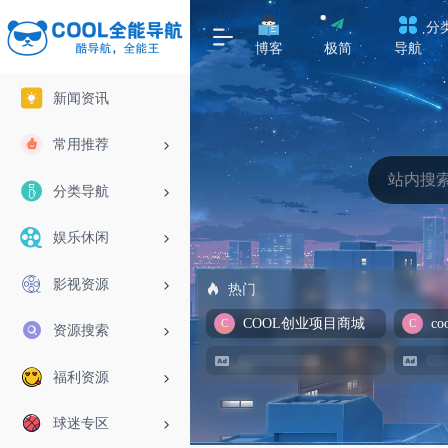
分
博客
极简
导航
新闻资讯
常用推荐
分类导航
娱乐休闲
影视资源
热门
COOL创业项目商城
资源搜索
福利资源
球迷专区