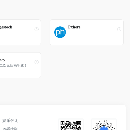
gestock
Pxhere
ney
二次元绘画生成！
娱乐休闲
酷看搜剧