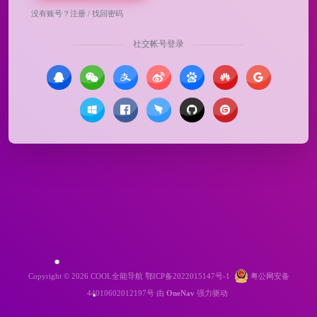
没有账号？
注册
/
找回密码
社交帐号登录
Copyright © 2026
COOL全能导航
鄂ICP备2022015147号-1
粤公网安备
44010602012197号
由
OneNav
强力驱动