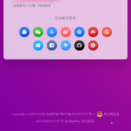
没有账号？
注册
/
找回密码
社交帐号登录
Copyright © 2026
COOL全能导航
鄂ICP备2022015147号-1
粤公网安备
44010602012197号
由
OneNav
强力驱动