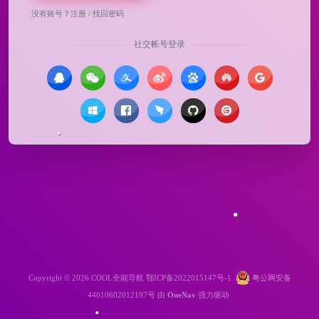
没有账号？
注册
/
找回密码
社交帐号登录
Copyright © 2026
COOL全能导航
鄂ICP备2022015147号-1
粤公网安备
44010602012197号
由
OneNav
强力驱动