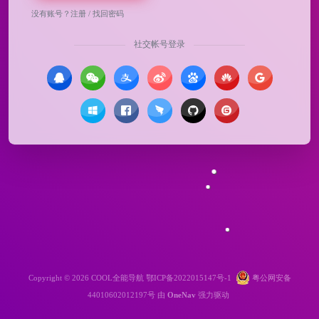
没有账号？
注册
/
找回密码
社交帐号登录
Copyright © 2026
COOL全能导航
鄂ICP备2022015147号-1
粤公网安备
44010602012197号
由
OneNav
强力驱动