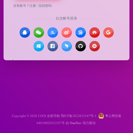
没有账号？
注册
/
找回密码
社交帐号登录
Copyright © 2026
COOL全能导航
鄂ICP备2022015147号-1
粤公网安备
44010602012197号
由
OneNav
强力驱动