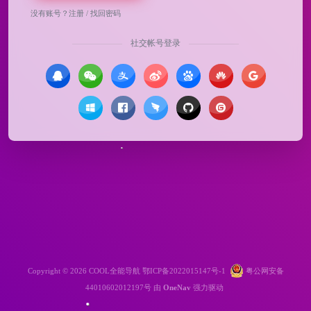
没有账号？
注册
/
找回密码
社交帐号登录
Copyright © 2026
COOL全能导航
鄂ICP备2022015147号-1
粤公网安备
44010602012197号
由
OneNav
强力驱动