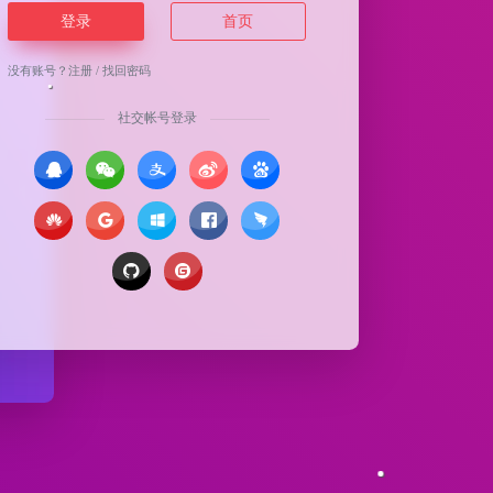
登录
首页
没有账号？
注册
/
找回密码
社交帐号登录