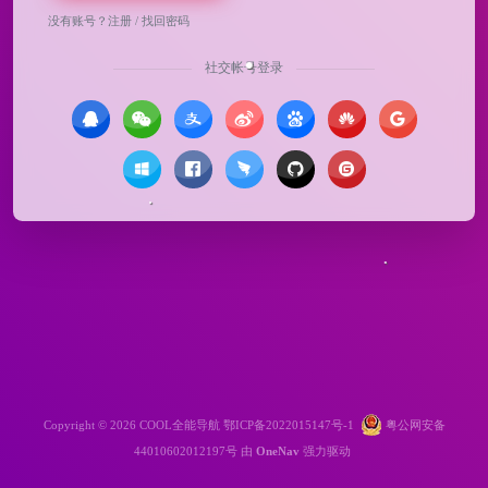
没有账号？
注册
/
找回密码
社交帐号登录
Copyright © 2026
COOL全能导航
鄂ICP备2022015147号-1
粤公网安备
44010602012197号
由
OneNav
强力驱动