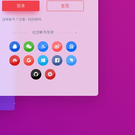
登录
首页
没有账号？
注册
/
找回密码
社交帐号登录