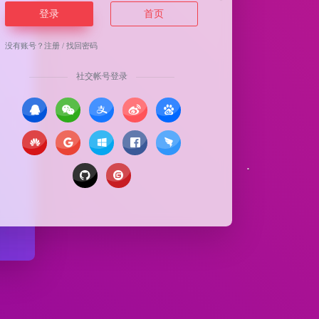
登录
首页
没有账号？
注册
/
找回密码
社交帐号登录