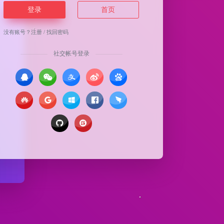
登录
首页
没有账号？
注册
/
找回密码
社交帐号登录