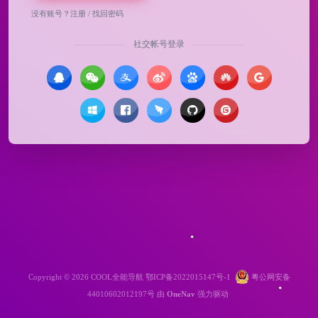
没有账号？
注册
/
找回密码
社交帐号登录
Copyright © 2026
COOL全能导航
鄂ICP备2022015147号-1
粤公网安备
44010602012197号
由
OneNav
强力驱动