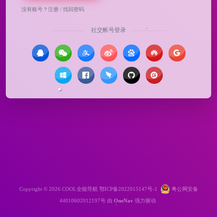
没有账号？
注册
/
找回密码
社交帐号登录
Copyright © 2026
COOL全能导航
鄂ICP备2022015147号-1
粤公网安备
44010602012197号
由
OneNav
强力驱动