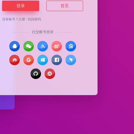
登录
首页
没有账号？
注册
/
找回密码
社交帐号登录