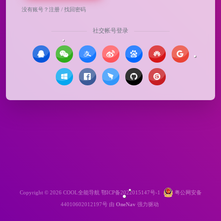
没有账号？
注册
/
找回密码
社交帐号登录
Copyright © 2026
COOL全能导航
鄂ICP备2022015147号-1
粤公网安备
44010602012197号
由
OneNav
强力驱动