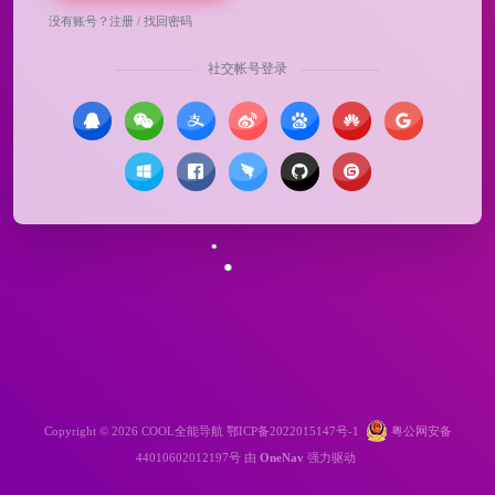
没有账号？
注册
/
找回密码
社交帐号登录
Copyright © 2026
COOL全能导航
鄂ICP备2022015147号-1
粤公网安备
44010602012197号
由
OneNav
强力驱动