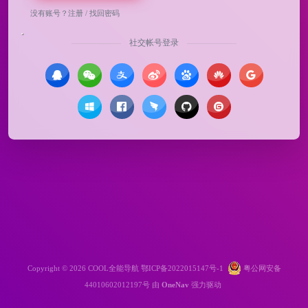
没有账号？
注册
/
找回密码
社交帐号登录
Copyright © 2026
COOL全能导航
鄂ICP备2022015147号-1
粤公网安备
44010602012197号
由
OneNav
强力驱动