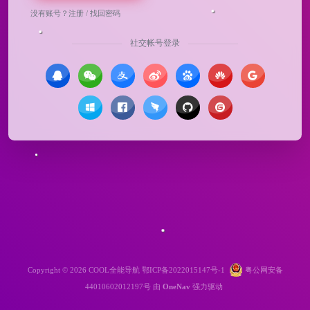
没有账号？
注册
/
找回密码
社交帐号登录
Copyright © 2026
COOL全能导航
鄂ICP备2022015147号-1
粤公网安备
44010602012197号
由
OneNav
强力驱动