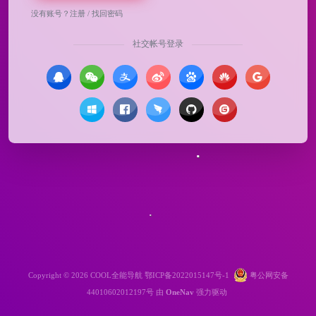
没有账号？
注册
/
找回密码
社交帐号登录
Copyright © 2026
COOL全能导航
鄂ICP备2022015147号-1
粤公网安备
44010602012197号
由
OneNav
强力驱动